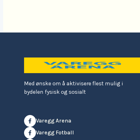
Med ønske om å aktivisere flest mulig i
bydelen fysisk og sosialt
Varegg Arena

Varegg Fotball
