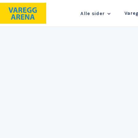
Vare
Alle sider
