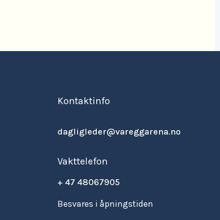
Kontaktinfo
dagligleder@vareggarena.no
Vakttelefon
+ 47 48067905
Besvares i åpningstiden