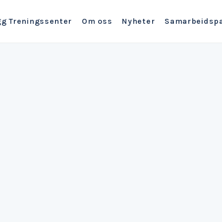
gg Treningssenter
Om oss
Nyheter
Samarbeidspa