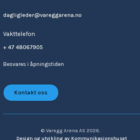
dagligleder@vareggarena.no
Vakttelefon
+ 47 48067905
Besvares i åpningstiden
Kontakt oss
© Varegg Arena AS 2026.
Design og utvikling av Kommunikasjonshuset