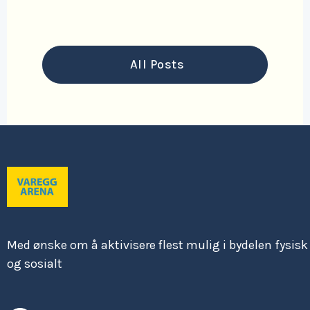
Read More

All Posts
Med ønske om å aktivisere flest mulig i bydelen fysisk
og sosialt