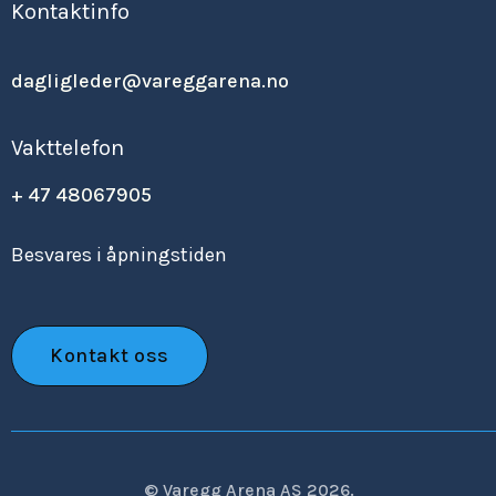
Kontaktinfo
dagligleder@vareggarena.no
Vakttelefon
+ 47 48067905
Besvares i åpningstiden
Kontakt oss
© Varegg Arena AS 2026.