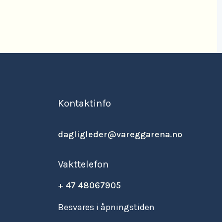
Kontaktinfo
dagligleder@vareggarena.no
Vakttelefon
+ 47 48067905
Besvares i åpningstiden