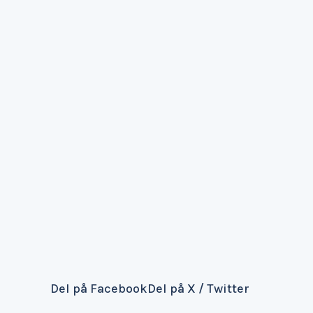
Del på Facebook
Del på X / Twitter