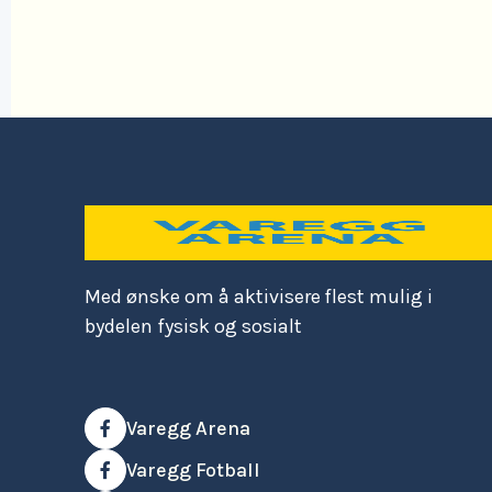
Read More

Med ønske om å aktivisere flest mulig i
bydelen fysisk og sosialt
Varegg Arena

Varegg Fotball
