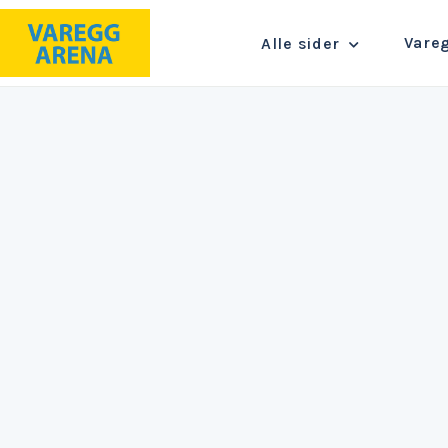
Vare
Alle sider
