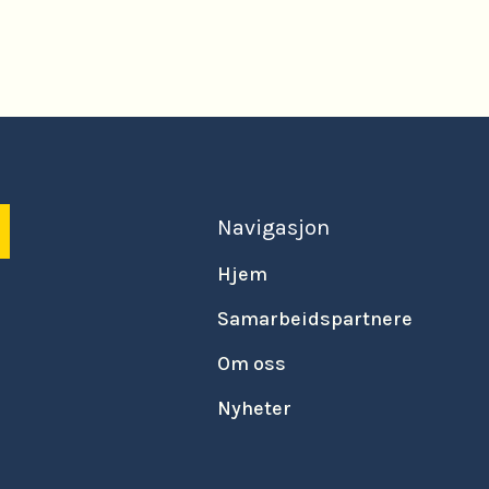
Navigasjon
Hjem
Samarbeidspartnere
Om oss
Nyheter