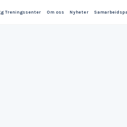
gg Treningssenter
Om oss
Nyheter
Samarbeidspa