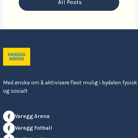
All Posts
Med ønske om å aktivisere flest mulig i bydelen fysisk
og sosialt
Varegg Arena

Varegg Fotball
