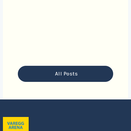
Read More

All Posts