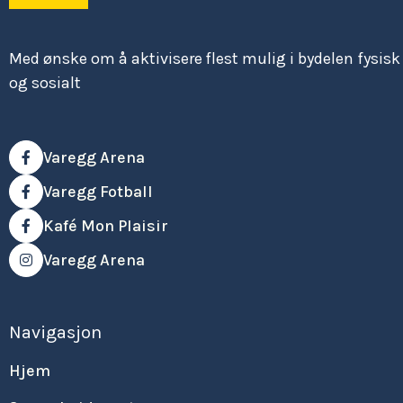
Med ønske om å aktivisere flest mulig i bydelen fysisk
og sosialt
Varegg Arena

Varegg Fotball

Kafé Mon Plaisir

Varegg Arena

Navigasjon
Hjem