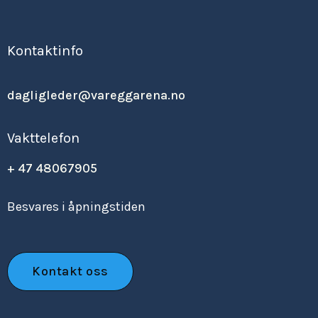
Kontaktinfo
dagligleder@vareggarena.no
Vakttelefon
+ 47 48067905
Besvares i åpningstiden
Kontakt oss