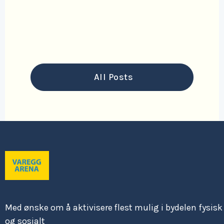
Read More

All Posts
Med ønske om å aktivisere flest mulig i bydelen fysisk
og sosialt