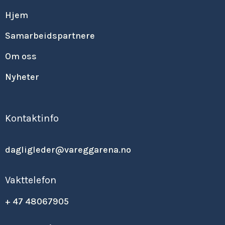
Hjem
Samarbeidspartnere
Om oss
Nyheter
Kontaktinfo
dagligleder@vareggarena.no
Vakttelefon
+ 47 48067905