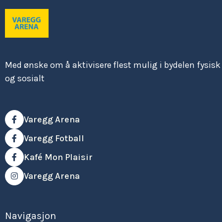
Med ønske om å aktivisere flest mulig i bydelen fysisk
og sosialt
Varegg Arena

Varegg Fotball

Kafé Mon Plaisir

Varegg Arena

Navigasjon