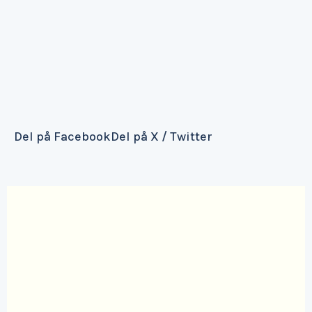
å klikke her
Del på Facebook
Del på X / Twitter