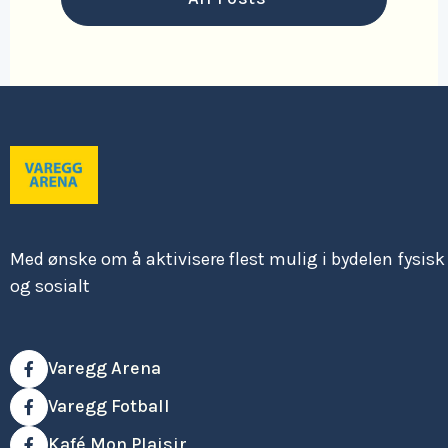
Med ønske om å aktivisere flest mulig i bydelen fysisk
og sosialt
Varegg Arena

Varegg Fotball

Kafé Mon Plaisir
