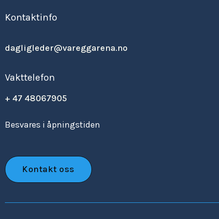
Kontaktinfo
dagligleder@vareggarena.no
Vakttelefon
+ 47 48067905
Besvares i åpningstiden
Kontakt oss