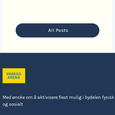
Read More

All Posts
Med ønske om å aktivisere flest mulig i bydelen fysisk
og sosialt